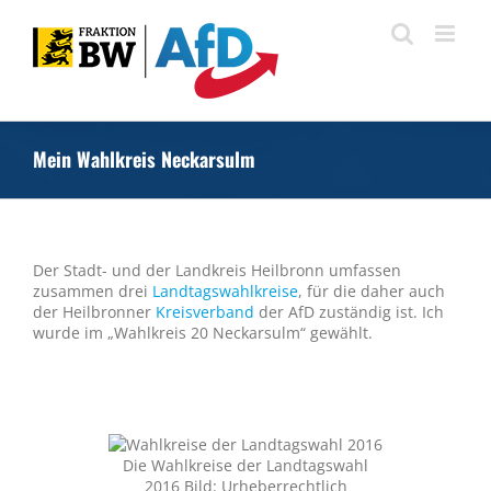
Zum
Inhalt
springen
Mein Wahlkreis Neckarsulm
Der Stadt- und der Landkreis Heilbronn umfassen
zusammen drei
Landtagswahlkreise
, für die daher auch
der Heilbronner
Kreisverband
der AfD zuständig ist. Ich
wurde im „Wahlkreis 20 Neckarsulm“ gewählt.
Die Wahlkreise der Landtagswahl
2016 Bild: Urheberrechtlich