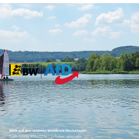
Blick auf den schönen Wahlkreis Neckarsulm
Foto: fotolia #88422294 | Urheber: aldorado