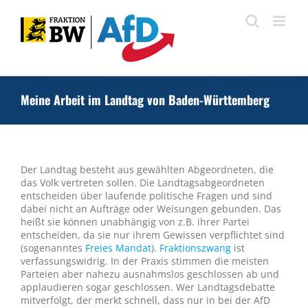
Zum
Inhalt
springen
Meine Arbeit im Landtag von Baden-Württemberg
Der Landtag besteht aus gewählten Abgeordneten, die
das Volk vertreten sollen. Die Landtagsabgeordneten
entscheiden über laufende politische Fragen und sind
dabei nicht an Aufträge oder Weisungen gebunden. Das
heißt sie können unabhängig von z.B. ihrer Partei
entscheiden, da sie nur ihrem Gewissen verpflichtet sind
(sogenanntes
Freies Mandat
).
Fraktionszwang
ist
verfassungswidrig. In der Praxis stimmen die meisten
Parteien aber nahezu ausnahmslos geschlossen ab und
applaudieren sogar geschlossen. Wer Landtagsdebatte
mitverfolgt, der merkt schnell, dass nur in bei der AfD