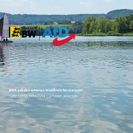
Blick auf den schönen Wahlkreis Neckarsulm
Foto: fotolia #88422294 | Urheber: aldorado